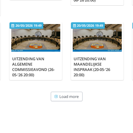
26/05/2026 19:49
20/05/2026 19:49
UITZENDING VAN
UITZENDING VAN
ALGEMENE
MAANDELIJKSE
COMMISSIEAVOND (26-
INSPRAAK (20-05-'26
05-'26 20:00)
20:00)
Load more