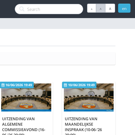
en
A
A
A
16/06/2026 19:49
10/06/2026 19:49
UITZENDING VAN
UITZENDING VAN
ALGEMENE
MAANDELIJKSE
COMMISSIEAVOND (16-
INSPRAAK (10-06-'26
06-'26 20:00)
20:00)