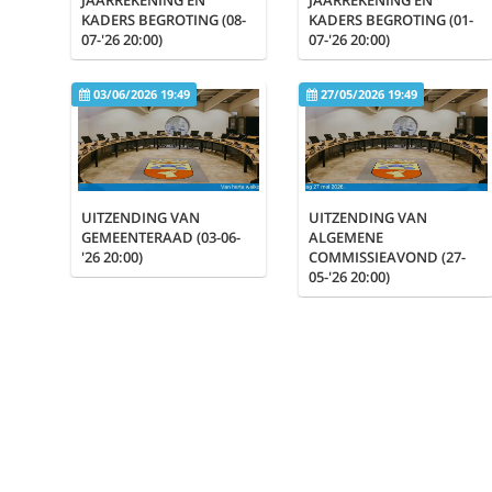
KADERS BEGROTING (08-
KADERS BEGROTING (01-
Privacy policy
07-'26 20:00)
07-'26 20:00)
About
03/06/2026 19:49
27/05/2026 19:49
UITZENDING VAN
UITZENDING VAN
GEMEENTERAAD (03-06-
ALGEMENE
'26 20:00)
COMMISSIEAVOND (27-
05-'26 20:00)