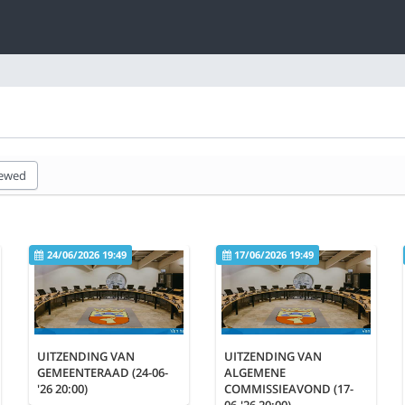
iewed
24/06/2026 19:49
17/06/2026 19:49
UITZENDING VAN
UITZENDING VAN
GEMEENTERAAD (24-06-
ALGEMENE
'26 20:00)
COMMISSIEAVOND (17-
06-'26 20:00)