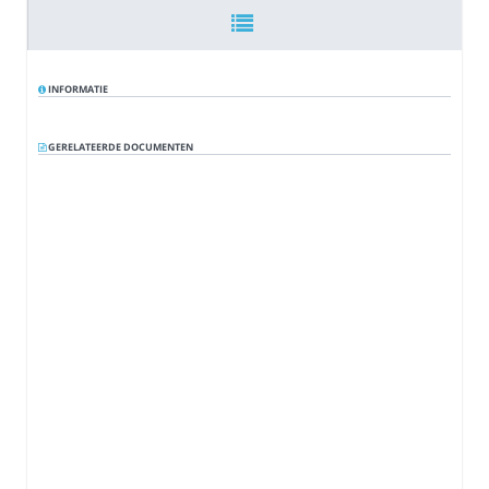
Sluiting
03:02:50
INFORMATIE
GERELATEERDE DOCUMENTEN