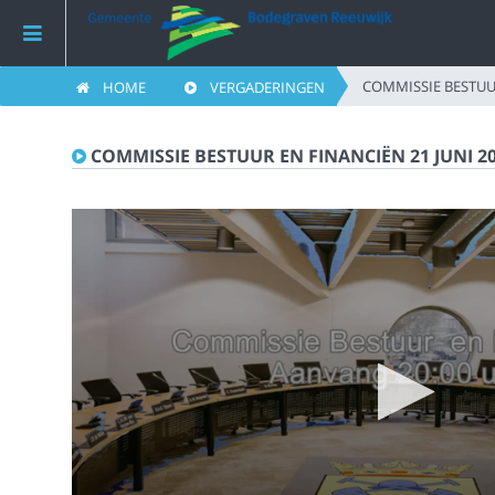
COMMISSIE BESTUUR
HOME
VERGADERINGEN
Home
COMMISSIE BESTUUR EN FINANCIËN 21 JUNI 2
Vergaderingen
Live vergaderingen
Categorieën
Kijklijst
Zoeken